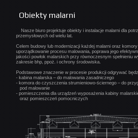
Obiekty malarni
Nasze biuro projektuje obiekty i instalacje malarni dla pot
przemysłowych od wielu lat.
Celem budowy lub modernizacji każdej malarni oraz komory 
uporządkowanie procesu malowania, poprawa jego efektywn
jakości powłok malarskich przy równoczesnym spełnieniu 
zakresie bhp, ppoż. i ochrony środowiska.
Podstawowe znaczenie w procesie produkcji odgrywać będz
- kabina malarska – do malowania zasadniczego
- komora do czyszczenia strumieniowo-ściernego – do prz
pod malowanie
- pomieszczenia dla urządzeń wyposażenia kabiny malarskie
oraz pomieszczeń pomocniczych